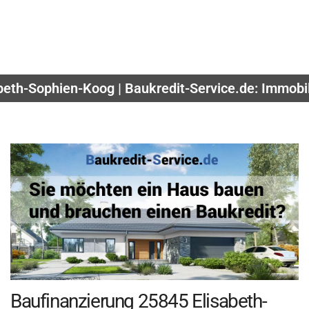
abeth-Sophien-Koog | Baukredit-Service.de: Immobi
Baufinanzierung 25845 Elisabeth-