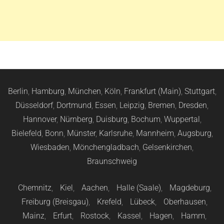
Berlin
,
Hamburg
,
München
,
Köln
,
Frankfurt (Main)
,
Stuttgart
,
Düsseldorf
,
Dortmund
,
Essen
,
Leipzig
,
Bremen
,
Dresden
,
Hannover
,
Nürnberg
,
Duisburg
,
Bochum
,
Wuppertal
,
Bielefeld
,
Bonn
,
Münster
,
Karlsruhe
,
Mannheim
,
Augsburg
,
Wiesbaden
,
Mönchengladbach
,
Gelsenkirchen
,
Braunschweig
Chemnitz
,
Kiel
,
Aachen
,
Halle (Saale)
,
Magdeburg
,
Freiburg (Breisgau)
,
Krefeld
,
Lübeck
,
Oberhausen
,
Mainz
,
Erfurt
,
Rostock
,
Kassel
,
Hagen
,
Hamm
,