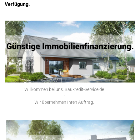
Verfügung.
Willkommen bei uns. Baukredit-Service.de
-
Wir übernehmen Ihren Auftrag.