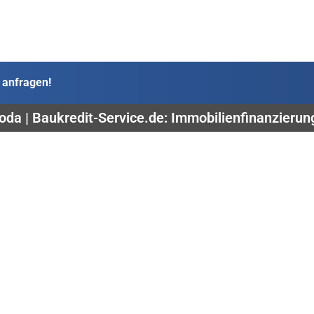
 anfragen!
oda | Baukredit-Service.de: Immobilienfinanzieru