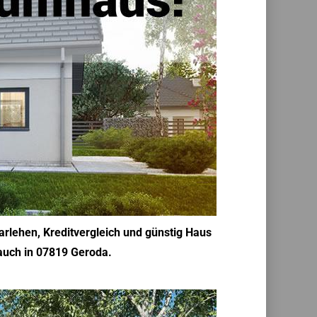
rlehen, Kreditvergleich und günstig Haus
 auch in 07819 Geroda.