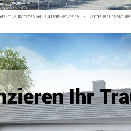
erzlich Willkommen bei Baukredit-Service.de
-
Wir freuen uns auf Sie!