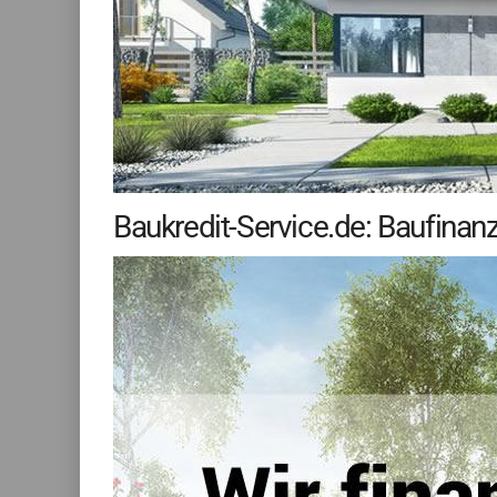
Baukredit-Service.de: Baufinan