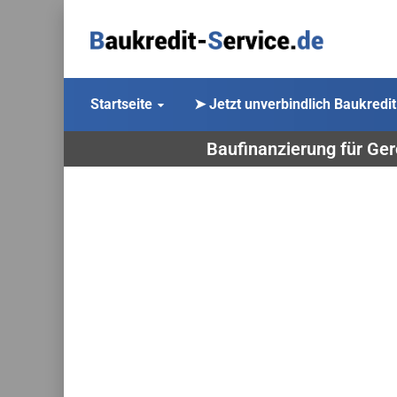
Startseite
➤ Jetzt unverbindlich Baukredit
Baufinanzierung für Ger