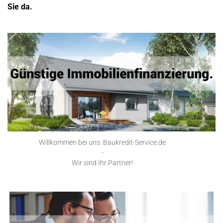
Sie da.
Willkommen bei uns. Baukredit-Service.de
-
Wir sind Ihr Partner!