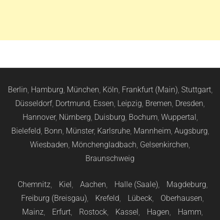
Berlin
,
Hamburg
,
München
,
Köln
,
Frankfurt (Main)
,
Stuttgart
,
Düsseldorf
,
Dortmund
,
Essen
,
Leipzig
,
Bremen
,
Dresden
,
Hannover
,
Nürnberg
,
Duisburg
,
Bochum
,
Wuppertal
,
Bielefeld
,
Bonn
,
Münster
,
Karlsruhe
,
Mannheim
,
Augsburg
,
Wiesbaden
,
Mönchengladbach
,
Gelsenkirchen
,
Braunschweig
Chemnitz
,
Kiel
,
Aachen
,
Halle (Saale)
,
Magdeburg
,
Freiburg (Breisgau)
,
Krefeld
,
Lübeck
,
Oberhausen
,
Mainz
,
Erfurt
,
Rostock
,
Kassel
,
Hagen
,
Hamm
,