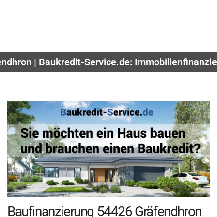
endhron | Baukredit-Service.de: Immobilienfinanzi
Baufinanzierung 54426 Gräfendhron