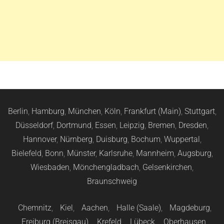
Berlin
,
Hamburg
,
München
,
Köln
,
Frankfurt (Main)
,
Stuttgart
,
Düsseldorf
,
Dortmund
,
Essen
,
Leipzig
,
Bremen
,
Dresden
,
Hannover
,
Nürnberg
,
Duisburg
,
Bochum
,
Wuppertal
,
Bielefeld
,
Bonn
,
Münster
,
Karlsruhe
,
Mannheim
,
Augsburg
,
Wiesbaden
,
Mönchengladbach
,
Gelsenkirchen
,
Braunschweig
Chemnitz
,
Kiel
,
Aachen
,
Halle (Saale)
,
Magdeburg
,
Freiburg (Breisgau)
,
Krefeld
,
Lübeck
,
Oberhausen
,