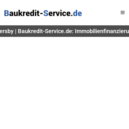
rsby | Baukredit-Service.de: Immobilienfinanzieru