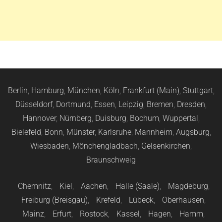
Berlin
,
Hamburg
,
München
,
Köln
,
Frankfurt (Main)
,
Stuttgart
,
Düsseldorf
,
Dortmund
,
Essen
,
Leipzig
,
Bremen
,
Dresden
,
Hannover
,
Nürnberg
,
Duisburg
,
Bochum
,
Wuppertal
,
Bielefeld
,
Bonn
,
Münster
,
Karlsruhe
,
Mannheim
,
Augsburg
,
Wiesbaden
,
Mönchengladbach
,
Gelsenkirchen
,
Braunschweig
Chemnitz
,
Kiel
,
Aachen
,
Halle (Saale)
,
Magdeburg
,
Freiburg (Breisgau)
,
Krefeld
,
Lübeck
,
Oberhausen
,
Mainz
,
Erfurt
,
Rostock
,
Kassel
,
Hagen
,
Hamm
,