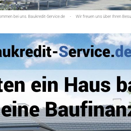
ommen bei uns. Baukredit-Service.de
-
Wir freuen uns über Ihren Besu