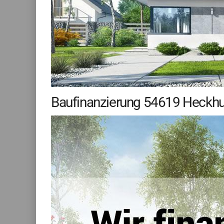
Baufinanzierung 54619 Heckhu