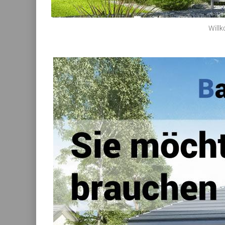
Willk