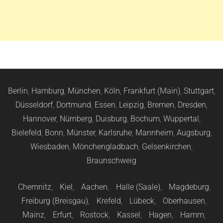
Berlin
,
Hamburg
,
München
,
Köln
,
Frankfurt (Main)
,
Stuttgart
,
Düsseldorf
,
Dortmund
,
Essen
,
Leipzig
,
Bremen
,
Dresden
,
Hannover
,
Nürnberg
,
Duisburg
,
Bochum
,
Wuppertal
,
Bielefeld
,
Bonn
,
Münster
,
Karlsruhe
,
Mannheim
,
Augsburg
,
Wiesbaden
,
Mönchengladbach
,
Gelsenkirchen
,
Braunschweig
Chemnitz
,
Kiel
,
Aachen
,
Halle (Saale)
,
Magdeburg
,
Freiburg (Breisgau)
,
Krefeld
,
Lübeck
,
Oberhausen
,
Mainz
,
Erfurt
,
Rostock
,
Kassel
,
Hagen
,
Hamm
,