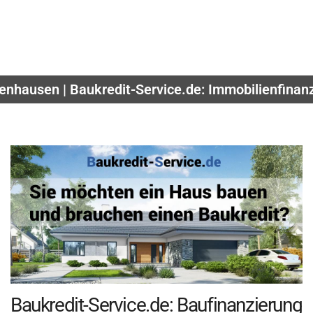
enhausen | Baukredit-Service.de: Immobilienfinanz
Baukredit-Service.de: Baufinanzierung