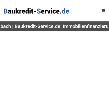
zbach | Baukredit-Service.de: Immobilienfinanzier