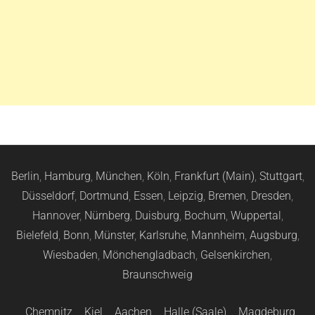
Berlin
,
Hamburg
,
München
,
Köln
,
Frankfurt (Main)
,
Stuttgart
,
Düsseldorf
,
Dortmund
,
Essen
,
Leipzig
,
Bremen
,
Dresden
,
Hannover
,
Nürnberg
,
Duisburg
,
Bochum
,
Wuppertal
,
Bielefeld
,
Bonn
,
Münster
,
Karlsruhe
,
Mannheim
,
Augsburg
,
Wiesbaden
,
Mönchengladbach
,
Gelsenkirchen
,
Braunschweig
Chemnitz
,
Kiel
,
Aachen
,
Halle (Saale)
,
Magdeburg
,