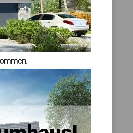
lkommen.