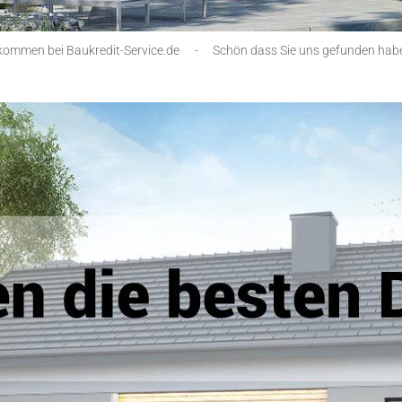
lkommen bei Baukredit-Service.de
-
Schön dass Sie uns gefunden hab