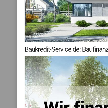
Baukredit-Service.de: Baufina