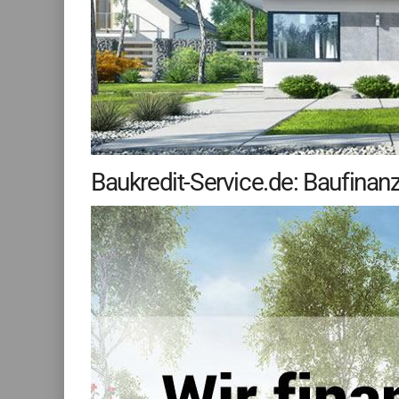
Baukredit-Service.de: Baufinanz