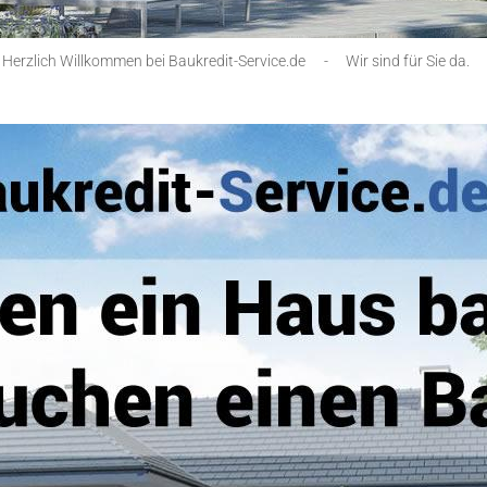
Herzlich Willkommen bei Baukredit-Service.de
-
Wir sind für Sie da.