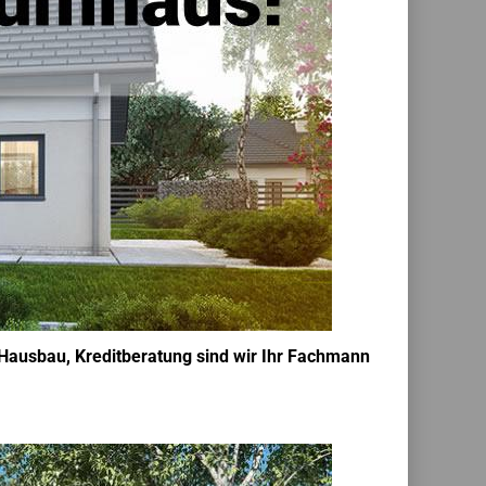
 Hausbau, Kreditberatung sind wir Ihr Fachmann