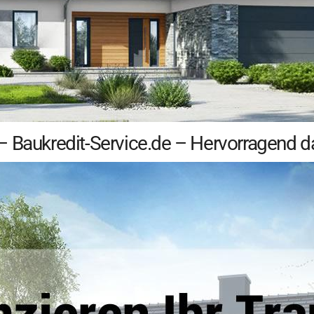
 Baukredit-Service.de – Hervorragend das