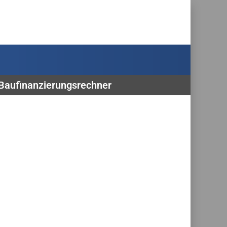
 Baufinanzierungsrechner