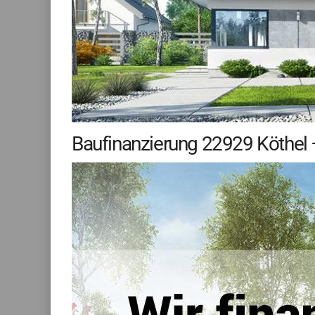
Baufinanzierung 22929 Köthel –