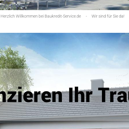
Herzlich Willkommen bei Baukredit-Service.de
-
Wir sind für Sie da!