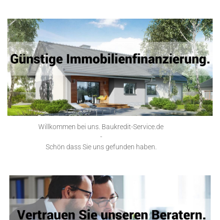
Willkommen bei uns. Baukredit-Service.de
-
Schön dass Sie uns gefunden haben.