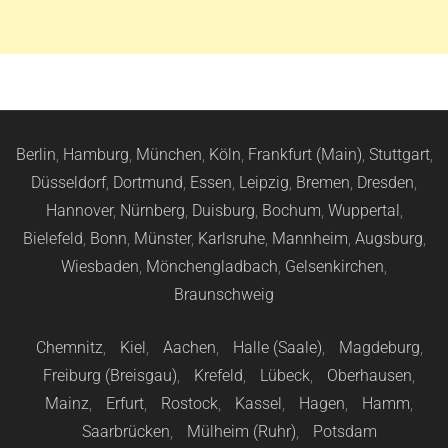
Berlin
,
Hamburg
,
München
,
Köln
,
Frankfurt (Main)
,
Stuttgart
,
Düsseldorf
,
Dortmund
,
Essen
,
Leipzig
,
Bremen
,
Dresden
,
Hannover
,
Nürnberg
,
Duisburg
,
Bochum
,
Wuppertal
,
Bielefeld
,
Bonn
,
Münster
,
Karlsruhe
,
Mannheim
,
Augsburg
,
Wiesbaden
,
Mönchengladbach
,
Gelsenkirchen
,
Braunschweig
Chemnitz
,
Kiel
,
Aachen
,
Halle (Saale)
,
Magdeburg
,
Freiburg (Breisgau)
,
Krefeld
,
Lübeck
,
Oberhausen
,
Mainz
,
Erfurt
,
Rostock
,
Kassel
,
Hagen
,
Hamm
,
Saarbrücken
,
Mülheim (Ruhr)
,
Potsdam