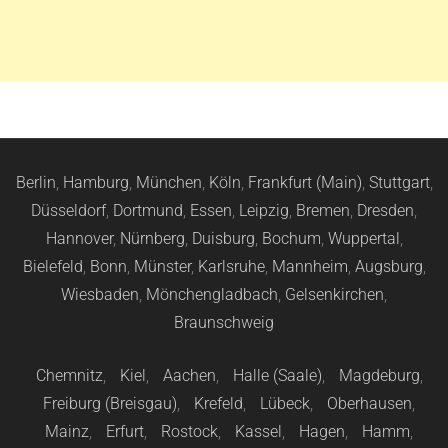
Berlin
,
Hamburg
,
München
,
Köln
,
Frankfurt (Main)
,
Stuttgart
,
Düsseldorf
,
Dortmund
,
Essen
,
Leipzig
,
Bremen
,
Dresden
,
Hannover
,
Nürnberg
,
Duisburg
,
Bochum
,
Wuppertal
,
Bielefeld
,
Bonn
,
Münster
,
Karlsruhe
,
Mannheim
,
Augsburg
,
Wiesbaden
,
Mönchengladbach
,
Gelsenkirchen
,
Braunschweig
Chemnitz
,
Kiel
,
Aachen
,
Halle (Saale)
,
Magdeburg
,
Freiburg (Breisgau)
,
Krefeld
,
Lübeck
,
Oberhausen
,
Mainz
,
Erfurt
,
Rostock
,
Kassel
,
Hagen
,
Hamm
,