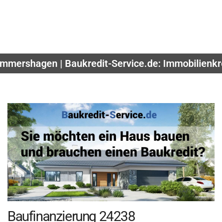
mmershagen | Baukredit-Service.de: Immobilienkre
Baufinanzierung 24238