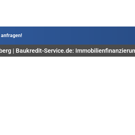
 anfragen!
erg | Baukredit-Service.de: Immobilienfinanzieru