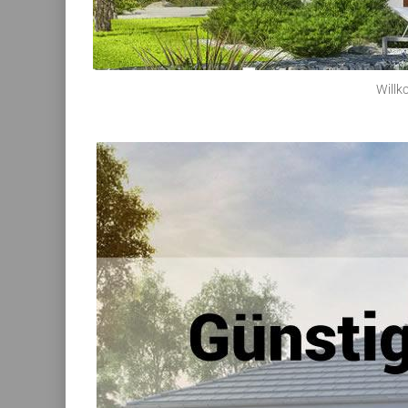
Willk