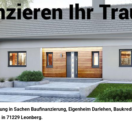
hrung in Sachen Baufinanzierung, Eigenheim Darlehen, Baukredi
h in 71229 Leonberg.