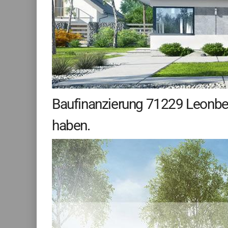
Baufinanzierung 71229 Leonberg
haben.