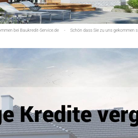
ommen bei Baukredit-Service.de
-
Schön dass Sie zu uns gekommen s