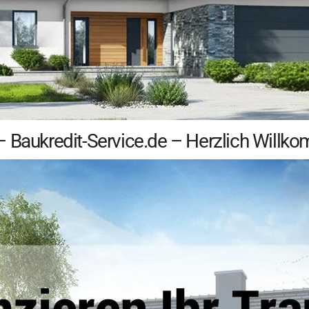
– Baukredit-Service.de – Herzlich Willk