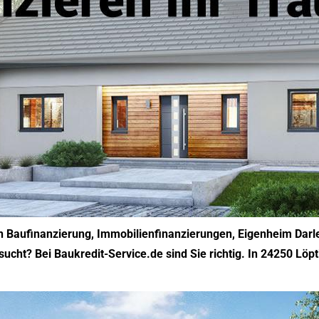
en Baufinanzierung, Immobilienfinanzierungen, Eigenheim Darl
cht? Bei Baukredit-Service.de sind Sie richtig. In 24250 Löpti