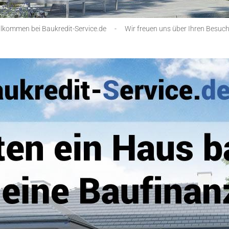
llkommen bei Baukredit-Service.de
-
Wir freuen uns über Ihren Besuch