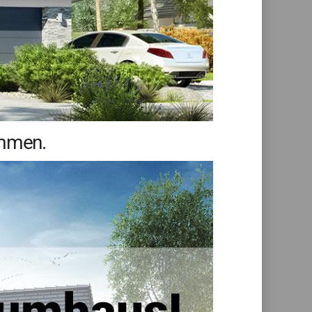
ommen.