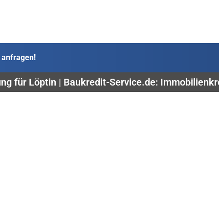
 anfragen!
ng für Löptin | Baukredit-Service.de: Immobilienkr