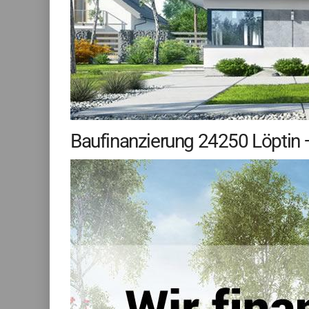
Baufinanzierung 24250 Löptin 