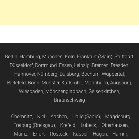
Berlin
,
Hamburg
,
München
,
Köln
,
Frankfurt (Main)
,
Stuttgart
,
Düsseldorf
,
Dortmund
,
Essen
,
Leipzig
,
Bremen
,
Dresden
,
Hannover
,
Nürnberg
,
Duisburg
,
Bochum
,
Wuppertal
,
Bielefeld
,
Bonn
,
Münster
,
Karlsruhe
,
Mannheim
,
Augsburg
,
Wiesbaden
,
Mönchengladbach
,
Gelsenkirchen
,
Braunschweig
Chemnitz
,
Kiel
,
Aachen
,
Halle (Saale)
,
Magdeburg
,
Freiburg (Breisgau)
,
Krefeld
,
Lübeck
,
Oberhausen
,
Mainz
,
Erfurt
,
Rostock
,
Kassel
,
Hagen
,
Hamm
,