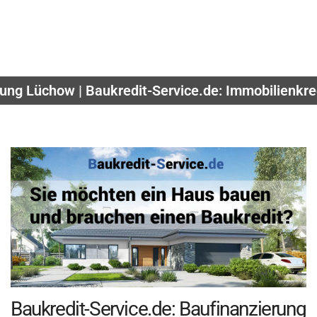
ung Lüchow | Baukredit-Service.de: Immobilienkre
Baukredit-Service.de: Baufinanzierung