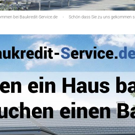
ommen bei Baukredit-Service.de
-
Schön dass Sie zu uns gekommen s