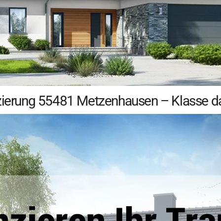
zierung 55481 Metzenhausen – Klasse das