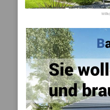
Willk