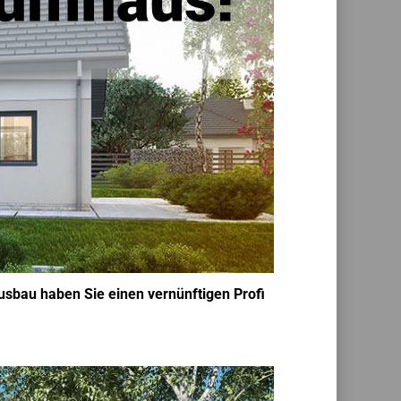
usbau haben Sie einen vernünftigen Profi