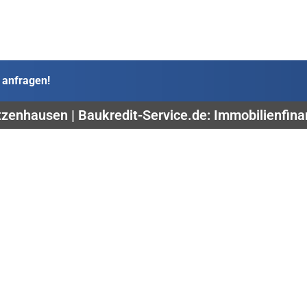
 anfragen!
zenhausen | Baukredit-Service.de: Immobilienfin