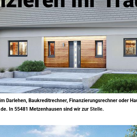
im Darlehen, Baukreditrechner, Finanzierungsrechner oder Ha
e.de. In 55481 Metzenhausen sind wir zur
Stelle
.