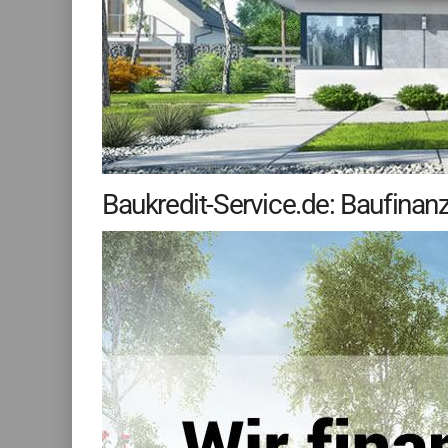
Baukredit-Service.de: Baufinan