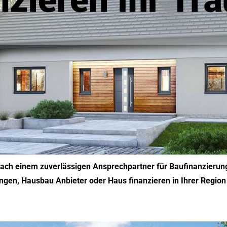
 nach einem zuverlässigen Ansprechpartner für Baufinanzierun
ngen, Hausbau Anbieter oder Haus finanzieren in Ihrer Regio