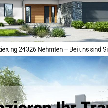
zierung 24326 Nehmten – Bei uns sind Sie