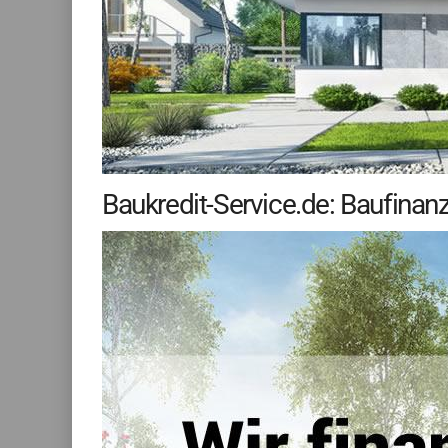
Baukredit-Service.de: Baufinan