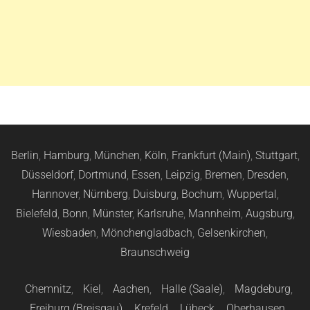
Berlin
,
Hamburg
,
München
,
Köln
,
Frankfurt (Main)
,
Stuttgart
,
Düsseldorf
,
Dortmund
,
Essen
,
Leipzig
,
Bremen
,
Dresden
,
Hannover
,
Nürnberg
,
Duisburg
,
Bochum
,
Wuppertal
,
Bielefeld
,
Bonn
,
Münster
,
Karlsruhe
,
Mannheim
,
Augsburg
,
Wiesbaden
,
Mönchengladbach
,
Gelsenkirchen
,
Braunschweig
Chemnitz
,
Kiel
,
Aachen
,
Halle (Saale)
,
Magdeburg
,
Freiburg (Breisgau)
,
Krefeld
,
Lübeck
,
Oberhausen
,