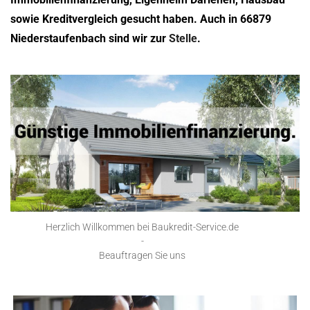
sowie Kreditvergleich gesucht haben. Auch in 66879
Niederstaufenbach sind wir zur
Stelle
.
Herzlich Willkommen bei Baukredit-Service.de
-
Beauftragen Sie uns