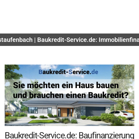
staufenbach | Baukredit-Service.de: Immobilienfina
Baukredit-Service.de: Baufinanzierung