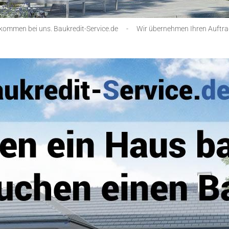
lkommen bei uns. Baukredit-Service.de
-
Wir übernehmen Ihren Auftra