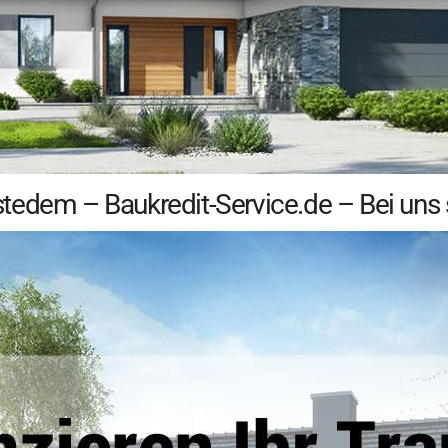
edem – Baukredit-Service.de – Bei uns si