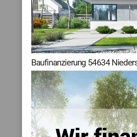
Baufinanzierung 54634 Niederst