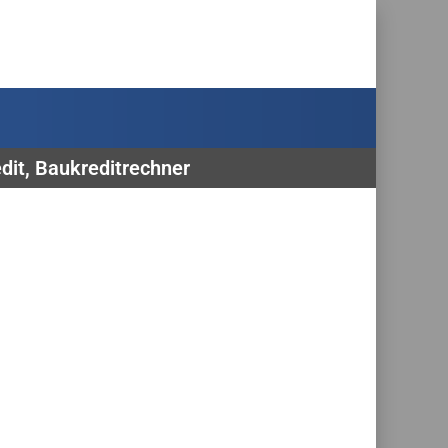
dit, Baukreditrechner