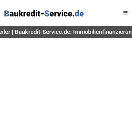
iler | Baukredit-Service.de: Immobilienfinanzieru