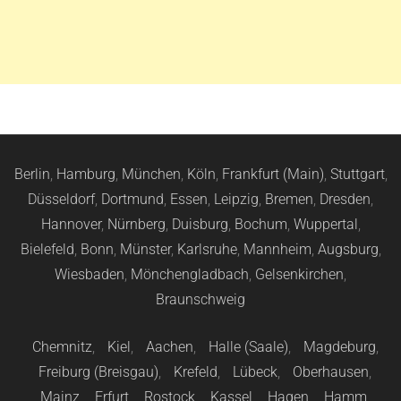
Berlin
,
Hamburg
,
München
,
Köln
,
Frankfurt (Main)
,
Stuttgart
,
Düsseldorf
,
Dortmund
,
Essen
,
Leipzig
,
Bremen
,
Dresden
,
Hannover
,
Nürnberg
,
Duisburg
,
Bochum
,
Wuppertal
,
Bielefeld
,
Bonn
,
Münster
,
Karlsruhe
,
Mannheim
,
Augsburg
,
Wiesbaden
,
Mönchengladbach
,
Gelsenkirchen
,
Braunschweig
Chemnitz
,
Kiel
,
Aachen
,
Halle (Saale)
,
Magdeburg
,
Freiburg (Breisgau)
,
Krefeld
,
Lübeck
,
Oberhausen
,
Mainz
,
Erfurt
,
Rostock
,
Kassel
,
Hagen
,
Hamm
,