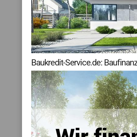
Baukredit-Service.de: Baufinan