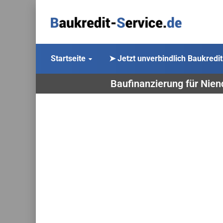
Startseite
➤ Jetzt unverbindlich Baukredit
Baufinanzierung für Niend