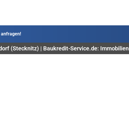
 anfragen!
orf (Stecknitz) | Baukredit-Service.de: Immobilie