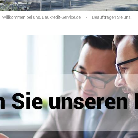
Willkommen bei uns. Baukredit-Service.de
-
Beauftragen Sie uns.