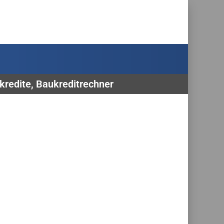
nkredite, Baukreditrechner