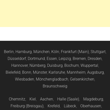
Berlin
,
Hamburg
,
München
,
Köln
,
Frankfurt (Main)
,
Stuttgart
,
Düsseldorf
,
Dortmund
,
Essen
,
Leipzig
,
Bremen
,
Dresden
,
Hannover
,
Nürnberg
,
Duisburg
,
Bochum
,
Wuppertal
,
Bielefeld
,
Bonn
,
Münster
,
Karlsruhe
,
Mannheim
,
Augsburg
,
Wiesbaden
,
Mönchengladbach
,
Gelsenkirchen
,
Braunschweig
Chemnitz
,
Kiel
,
Aachen
,
Halle (Saale)
,
Magdeburg
,
Freiburg (Breisgau)
,
Krefeld
,
Lübeck
,
Oberhausen
,