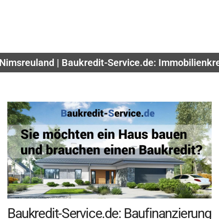
Nimsreuland | Baukredit-Service.de: Immobilienkre
Baukredit-Service.de: Baufinanzierung