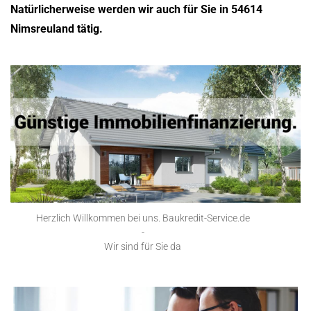
Natürlicherweise werden wir auch für Sie in 54614
Nimsreuland tätig.
Herzlich Willkommen bei uns. Baukredit-Service.de
-
Wir sind für Sie da