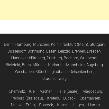
Berlin
,
Hamburg
,
München
,
Köln
,
Frankfurt (Main)
,
Stuttgart
,
Düsseldorf
,
Dortmund
,
Essen
,
Leipzig
,
Bremen
,
Dresden
,
Hannover
,
Nürnberg
,
Duisburg
,
Bochum
,
Wuppertal
,
Bielefeld
,
Bonn
,
Münster
,
Karlsruhe
,
Mannheim
,
Augsburg
,
Wiesbaden
,
Mönchengladbach
,
Gelsenkirchen
,
Braunschweig
Chemnitz
,
Kiel
,
Aachen
,
Halle (Saale)
,
Magdeburg
,
Freiburg (Breisgau)
,
Krefeld
,
Lübeck
,
Oberhausen
,
Mainz
,
Erfurt
,
Rostock
,
Kassel
,
Hagen
,
Hamm
,