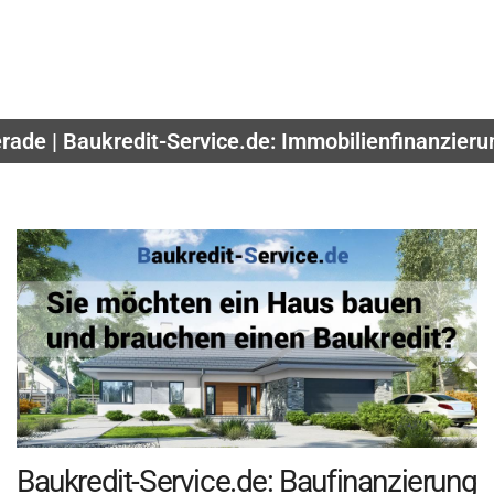
rade | Baukredit-Service.de: Immobilienfinanzier
Baukredit-Service.de: Baufinanzierung