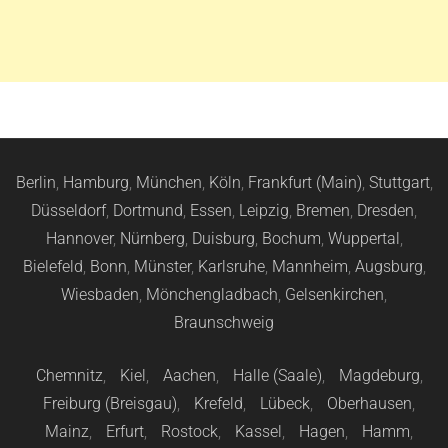
Berlin
,
Hamburg
,
München
,
Köln
,
Frankfurt (Main)
,
Stuttgart
,
Düsseldorf
,
Dortmund
,
Essen
,
Leipzig
,
Bremen
,
Dresden
,
Hannover
,
Nürnberg
,
Duisburg
,
Bochum
,
Wuppertal
,
Bielefeld
,
Bonn
,
Münster
,
Karlsruhe
,
Mannheim
,
Augsburg
,
Wiesbaden
,
Mönchengladbach
,
Gelsenkirchen
,
Braunschweig
Chemnitz
,
Kiel
,
Aachen
,
Halle (Saale)
,
Magdeburg
,
Freiburg (Breisgau)
,
Krefeld
,
Lübeck
,
Oberhausen
,
Mainz
,
Erfurt
,
Rostock
,
Kassel
,
Hagen
,
Hamm
,