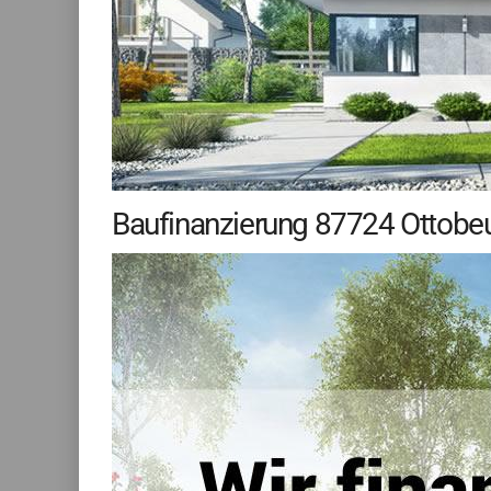
Baufinanzierung 87724 Ottobeure