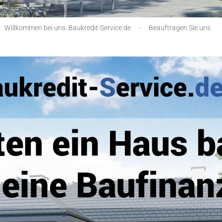
Willkommen bei uns. Baukredit-Service.de
-
Beauftragen Sie uns