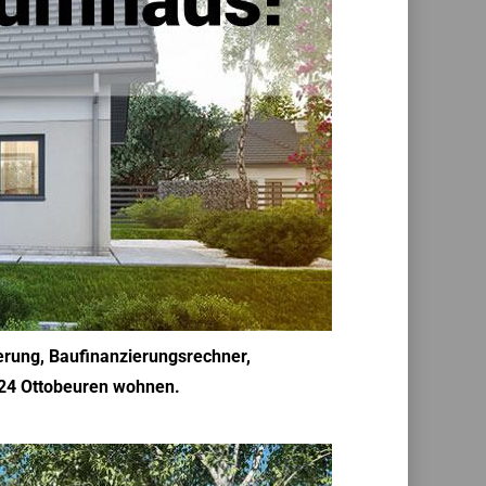
ierung, Baufinanzierungsrechner,
724 Ottobeuren wohnen.