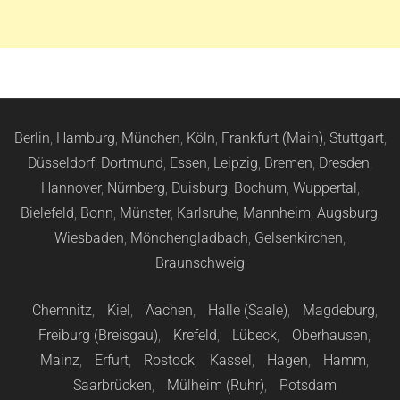
Berlin
,
Hamburg
,
München
,
Köln
,
Frankfurt (Main)
,
Stuttgart
,
Düsseldorf
,
Dortmund
,
Essen
,
Leipzig
,
Bremen
,
Dresden
,
Hannover
,
Nürnberg
,
Duisburg
,
Bochum
,
Wuppertal
,
Bielefeld
,
Bonn
,
Münster
,
Karlsruhe
,
Mannheim
,
Augsburg
,
Wiesbaden
,
Mönchengladbach
,
Gelsenkirchen
,
Braunschweig
Chemnitz
,
Kiel
,
Aachen
,
Halle (Saale)
,
Magdeburg
,
Freiburg (Breisgau)
,
Krefeld
,
Lübeck
,
Oberhausen
,
Mainz
,
Erfurt
,
Rostock
,
Kassel
,
Hagen
,
Hamm
,
Saarbrücken
,
Mülheim (Ruhr)
,
Potsdam