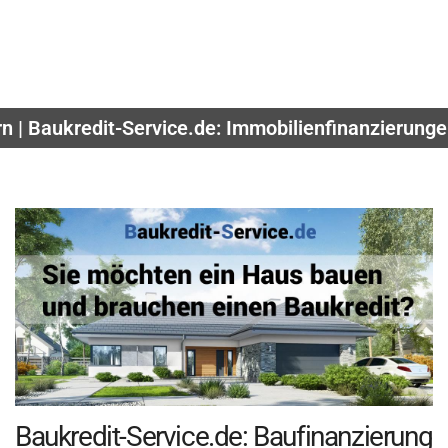
n | Baukredit-Service.de: Immobilienfinanzierung
Baukredit-Service.de: Baufinanzierung