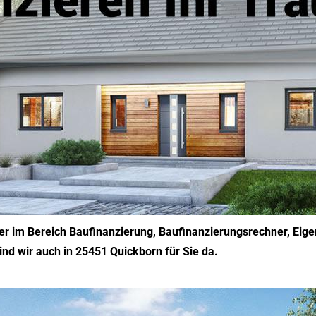
tner im Bereich Baufinanzierung, Baufinanzierungsrechner, Eig
sind wir auch in 25451 Quickborn für Sie da.