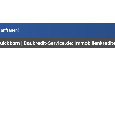
 anfragen!
ickborn | Baukredit-Service.de: Immobilienkredit