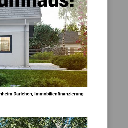
enheim Darlehen, Immobilienfinanzierung,