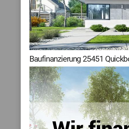
Baufinanzierung 25451 Quickbor