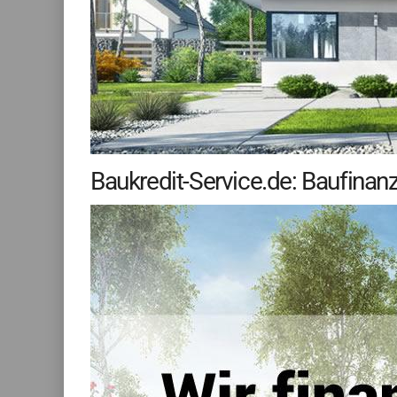
Baukredit-Service.de: Baufina