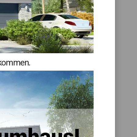
llkommen.