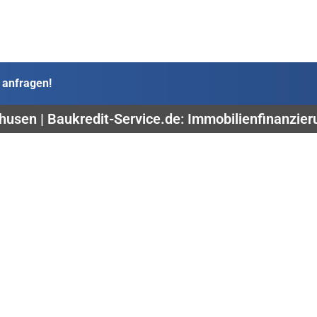
 anfragen!
usen | Baukredit-Service.de: Immobilienfinanzie