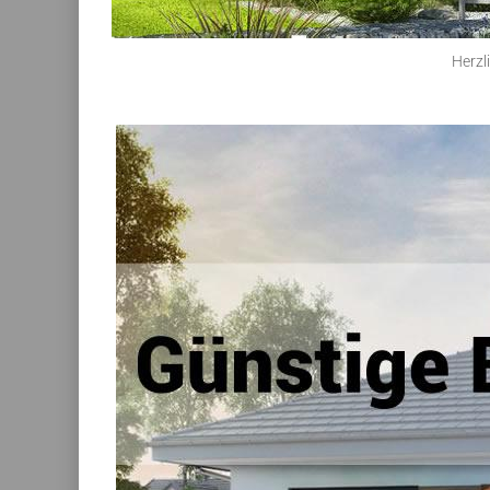
Herzl