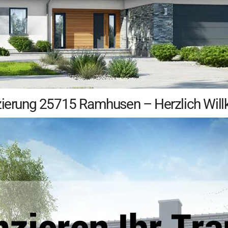
nzierung 25715 Ramhusen – Herzlich Wi