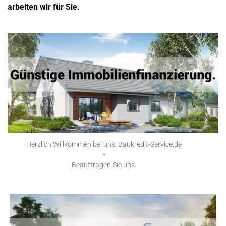
arbeiten wir für Sie.
Herzlich Willkommen bei uns. Baukredit-Service.de
-
Beauftragen Sie uns.