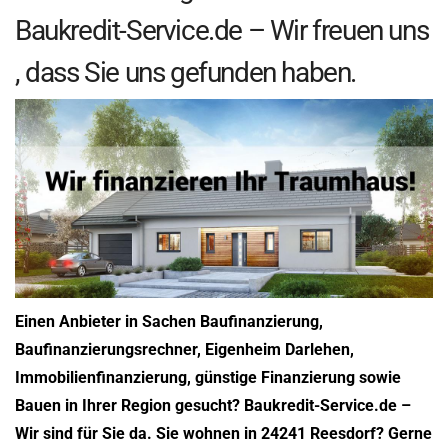
Baukredit-Service.de – Wir freuen uns
, dass Sie uns gefunden haben.
Einen Anbieter in Sachen Baufinanzierung,
Baufinanzierungsrechner, Eigenheim Darlehen,
Immobilienfinanzierung, günstige Finanzierung sowie
Bauen in Ihrer Region gesucht? Baukredit-Service.de –
Wir sind für Sie da. Sie wohnen in 24241 Reesdorf? Gerne