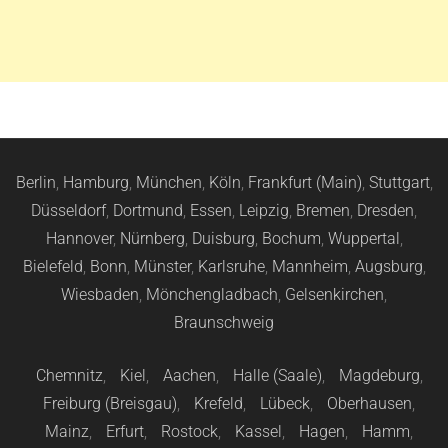
Berlin
,
Hamburg
,
München
,
Köln
,
Frankfurt (Main)
,
Stuttgart
,
Düsseldorf
,
Dortmund
,
Essen
,
Leipzig
,
Bremen
,
Dresden
,
Hannover
,
Nürnberg
,
Duisburg
,
Bochum
,
Wuppertal
,
Bielefeld
,
Bonn
,
Münster
,
Karlsruhe
,
Mannheim
,
Augsburg
,
Wiesbaden
,
Mönchengladbach
,
Gelsenkirchen
,
Braunschweig
Chemnitz
,
Kiel
,
Aachen
,
Halle (Saale)
,
Magdeburg
,
Freiburg (Breisgau)
,
Krefeld
,
Lübeck
,
Oberhausen
,
Mainz
,
Erfurt
,
Rostock
,
Kassel
,
Hagen
,
Hamm
,