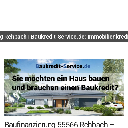
g Rehbach | Baukredit-Service.de: Immobilienkred
Baufinanzierung 55566 Rehbach –