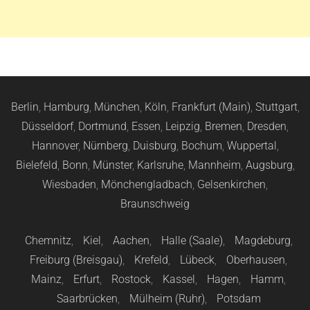
Berlin
,
Hamburg
,
München
,
Köln
,
Frankfurt (Main)
,
Stuttgart
,
Düsseldorf
,
Dortmund
,
Essen
,
Leipzig
,
Bremen
,
Dresden
,
Hannover
,
Nürnberg
,
Duisburg
,
Bochum
,
Wuppertal
,
Bielefeld
,
Bonn
,
Münster
,
Karlsruhe
,
Mannheim
,
Augsburg
,
Wiesbaden
,
Mönchengladbach
,
Gelsenkirchen
,
Braunschweig
Chemnitz
,
Kiel
,
Aachen
,
Halle (Saale)
,
Magdeburg
,
Freiburg (Breisgau)
,
Krefeld
,
Lübeck
,
Oberhausen
,
Mainz
,
Erfurt
,
Rostock
,
Kassel
,
Hagen
,
Hamm
,
Saarbrücken
,
Mülheim (Ruhr)
,
Potsdam