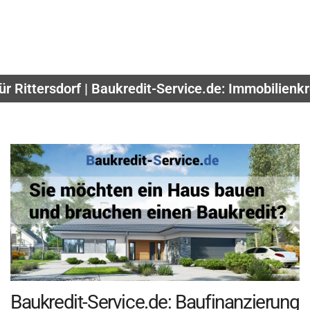
ür Rittersdorf | Baukredit-Service.de: Immobilienk
Baukredit-Service.de: Baufinanzierung