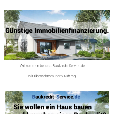
Willkommen bei uns. Baukredit-Service.de
-
Wir übernehmen Ihren Auftrag!