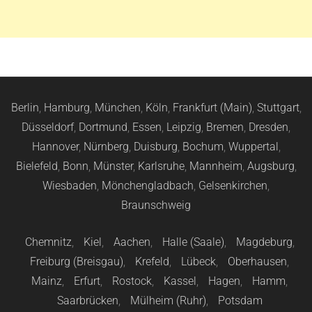
Berlin
,
Hamburg
,
München
,
Köln
,
Frankfurt (Main)
,
Stuttgart
,
Düsseldorf
,
Dortmund
,
Essen
,
Leipzig
,
Bremen
,
Dresden
,
Hannover
,
Nürnberg
,
Duisburg
,
Bochum
,
Wuppertal
,
Bielefeld
,
Bonn
,
Münster
,
Karlsruhe
,
Mannheim
,
Augsburg
,
Wiesbaden
,
Mönchengladbach
,
Gelsenkirchen
,
Braunschweig
Chemnitz
,
Kiel
,
Aachen
,
Halle (Saale)
,
Magdeburg
,
Freiburg (Breisgau)
,
Krefeld
,
Lübeck
,
Oberhausen
,
Mainz
,
Erfurt
,
Rostock
,
Kassel
,
Hagen
,
Hamm
,
Saarbrücken
,
Mülheim (Ruhr)
,
Potsdam