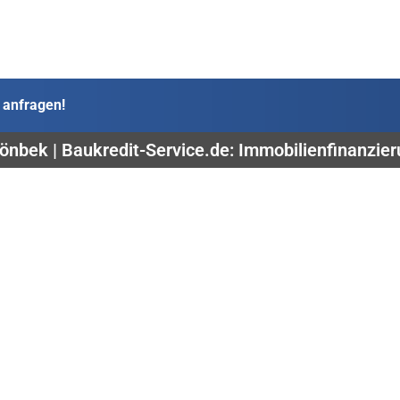
 anfragen!
önbek | Baukredit-Service.de: Immobilienfinanzie