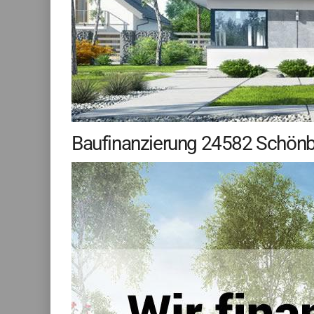
Baufinanzierung 24582 Schönbe