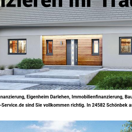
finanzierung, Eigenheim Darlehen, Immobilienfinanzierung, Ba
Service.de sind Sie vollkommen richtig. In 24582 Schönbek arb