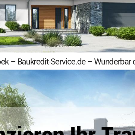
k – Baukredit-Service.de – Wunderbar 