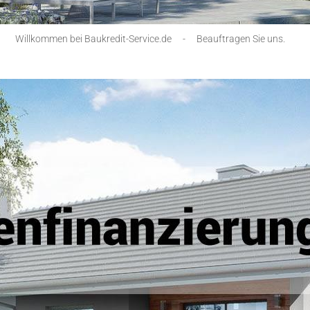
Willkommen bei Baukredit-Service.de
-
Beauftragen Sie uns.