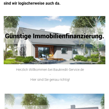
sind wir logischerweise auch da.
Herzlich Willkommen bei Baukredit-Service.de
-
Hier sind Sie genau richtig!