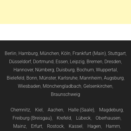
Berlin
,
Hamburg
,
München
,
Köln
,
Frankfurt (Main)
,
Stuttgart
,
Düsseldorf
,
Dortmund
,
Essen
,
Leipzig
,
Bremen
,
Dresden
,
Hannover
,
Nürnberg
,
Duisburg
,
Bochum
,
Wuppertal
,
Bielefeld
,
Bonn
,
Münster
,
Karlsruhe
,
Mannheim
,
Augsburg
,
Wiesbaden
,
Mönchengladbach
,
Gelsenkirchen
,
Braunschweig
Chemnitz
,
Kiel
,
Aachen
,
Halle (Saale)
,
Magdeburg
,
Freiburg (Breisgau)
,
Krefeld
,
Lübeck
,
Oberhausen
,
Mainz
,
Erfurt
,
Rostock
,
Kassel
,
Hagen
,
Hamm
,