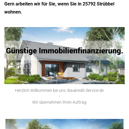
Gern arbeiten wir für Sie, wenn Sie in 25792 Strübbel
wohnen.
Herzlich Willkommen bei uns. Baukredit-Service.de
-
Wir übernehmen Ihren Auftrag