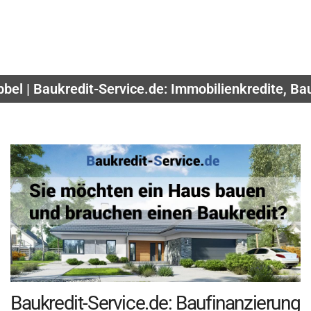
bel | Baukredit-Service.de: Immobilienkredite, B
Baukredit-Service.de: Baufinanzierung