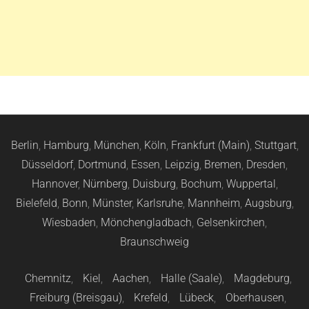
Berlin
,
Hamburg
,
München
,
Köln
,
Frankfurt (Main)
,
Stuttgart
,
Düsseldorf
,
Dortmund
,
Essen
,
Leipzig
,
Bremen
,
Dresden
,
Hannover
,
Nürnberg
,
Duisburg
,
Bochum
,
Wuppertal
,
Bielefeld
,
Bonn
,
Münster
,
Karlsruhe
,
Mannheim
,
Augsburg
,
Wiesbaden
,
Mönchengladbach
,
Gelsenkirchen
,
Braunschweig
Chemnitz
,
Kiel
,
Aachen
,
Halle (Saale)
,
Magdeburg
,
Freiburg (Breisgau)
,
Krefeld
,
Lübeck
,
Oberhausen
,