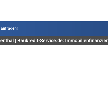
 anfragen!
enthal | Baukredit-Service.de: Immobilienfinanzie