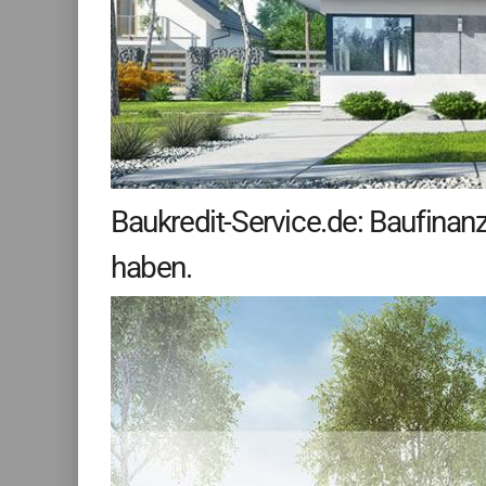
Baukredit-Service.de: Baufinan
haben.