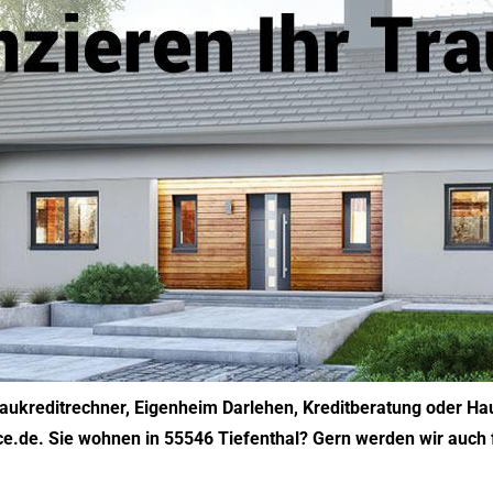
Baukreditrechner, Eigenheim Darlehen, Kreditberatung oder Ha
e.de. Sie wohnen in 55546 Tiefenthal? Gern werden wir auch fü