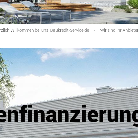
zlich Willkommen bei uns. Baukredit-Service.de
-
Wir sind Ihr Anbieter