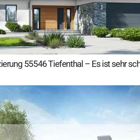
zierung 55546 Tiefenthal – Es ist sehr s