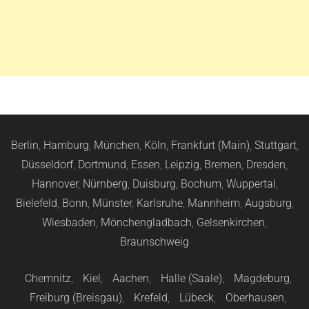
Berlin
,
Hamburg
,
München
,
Köln
,
Frankfurt (Main)
,
Stuttgart
,
Düsseldorf
,
Dortmund
,
Essen
,
Leipzig
,
Bremen
,
Dresden
,
Hannover
,
Nürnberg
,
Duisburg
,
Bochum
,
Wuppertal
,
Bielefeld
,
Bonn
,
Münster
,
Karlsruhe
,
Mannheim
,
Augsburg
,
Wiesbaden
,
Mönchengladbach
,
Gelsenkirchen
,
Braunschweig
Chemnitz
,
Kiel
,
Aachen
,
Halle (Saale)
,
Magdeburg
,
Freiburg (Breisgau)
,
Krefeld
,
Lübeck
,
Oberhausen
,