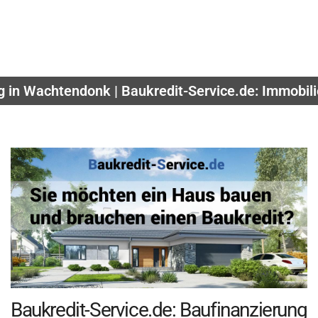
g in Wachtendonk | Baukredit-Service.de: Immobili
Baukredit-Service.de: Baufinanzierung