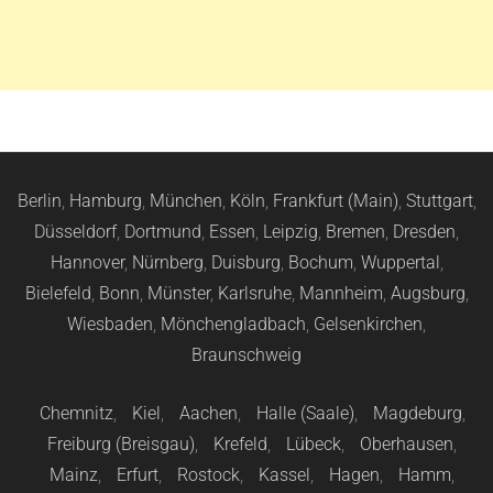
Berlin
,
Hamburg
,
München
,
Köln
,
Frankfurt (Main)
,
Stuttgart
,
Düsseldorf
,
Dortmund
,
Essen
,
Leipzig
,
Bremen
,
Dresden
,
Hannover
,
Nürnberg
,
Duisburg
,
Bochum
,
Wuppertal
,
Bielefeld
,
Bonn
,
Münster
,
Karlsruhe
,
Mannheim
,
Augsburg
,
Wiesbaden
,
Mönchengladbach
,
Gelsenkirchen
,
Braunschweig
Chemnitz
,
Kiel
,
Aachen
,
Halle (Saale)
,
Magdeburg
,
Freiburg (Breisgau)
,
Krefeld
,
Lübeck
,
Oberhausen
,
Mainz
,
Erfurt
,
Rostock
,
Kassel
,
Hagen
,
Hamm
,