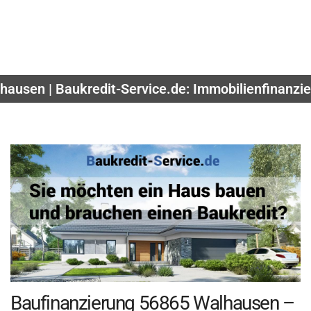
ausen | Baukredit-Service.de: Immobilienfinanzie
Baufinanzierung 56865 Walhausen –