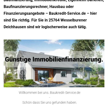
Baufinanzierungsrechner, Hausbau oder
Finanzierungsangebote – Baukredit-Service.de – hier
sind Sie richtig. Für Sie in 25764 Wesselburener
Deichhausen sind wir logischerweise auch tätig.
Willkommen bei uns. Baukredit-Service.de
-
Schön dass Sie uns gefunden haben.