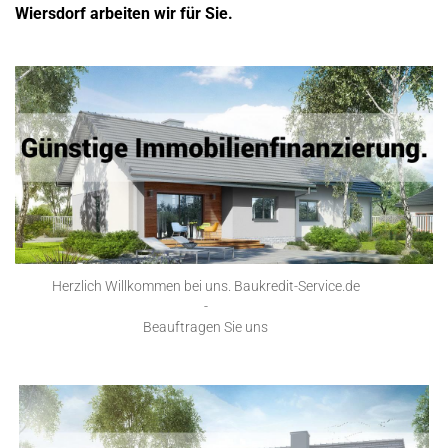
Wiersdorf arbeiten wir für Sie.
Herzlich Willkommen bei uns. Baukredit-Service.de
-
Beauftragen Sie uns