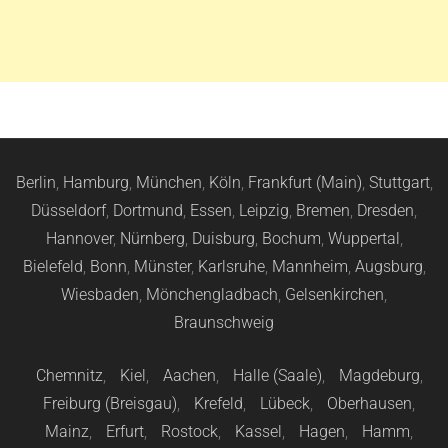
Berlin
,
Hamburg
,
München
,
Köln
,
Frankfurt (Main)
,
Stuttgart
,
Düsseldorf
,
Dortmund
,
Essen
,
Leipzig
,
Bremen
,
Dresden
,
Hannover
,
Nürnberg
,
Duisburg
,
Bochum
,
Wuppertal
,
Bielefeld
,
Bonn
,
Münster
,
Karlsruhe
,
Mannheim
,
Augsburg
,
Wiesbaden
,
Mönchengladbach
,
Gelsenkirchen
,
Braunschweig
Chemnitz
,
Kiel
,
Aachen
,
Halle (Saale)
,
Magdeburg
,
Freiburg (Breisgau)
,
Krefeld
,
Lübeck
,
Oberhausen
,
Mainz
,
Erfurt
,
Rostock
,
Kassel
,
Hagen
,
Hamm
,