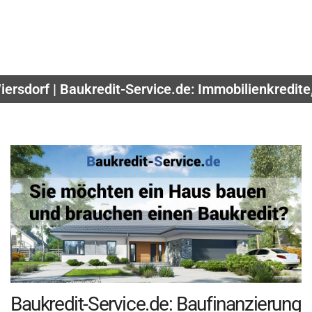
ersdorf | Baukredit-Service.de: Immobilienkredit
Baukredit-Service.de: Baufinanzierung