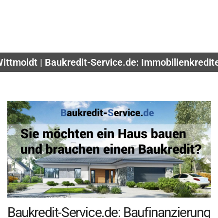
ittmoldt | Baukredit-Service.de: Immobilienkredit
Baukredit-Service.de: Baufinanzierung