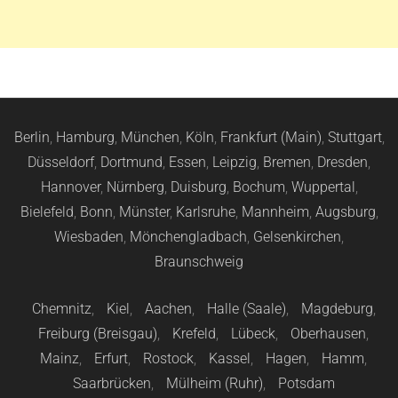
Berlin
,
Hamburg
,
München
,
Köln
,
Frankfurt (Main)
,
Stuttgart
,
Düsseldorf
,
Dortmund
,
Essen
,
Leipzig
,
Bremen
,
Dresden
,
Hannover
,
Nürnberg
,
Duisburg
,
Bochum
,
Wuppertal
,
Bielefeld
,
Bonn
,
Münster
,
Karlsruhe
,
Mannheim
,
Augsburg
,
Wiesbaden
,
Mönchengladbach
,
Gelsenkirchen
,
Braunschweig
Chemnitz
,
Kiel
,
Aachen
,
Halle (Saale)
,
Magdeburg
,
Freiburg (Breisgau)
,
Krefeld
,
Lübeck
,
Oberhausen
,
Mainz
,
Erfurt
,
Rostock
,
Kassel
,
Hagen
,
Hamm
,
Saarbrücken
,
Mülheim (Ruhr)
,
Potsdam