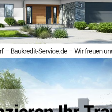
 – Baukredit-Service.de – Wir freuen un