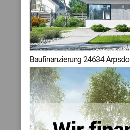
Baufinanzierung 24634 Arpsdorf