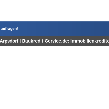
 anfragen!
 Arpsdorf | Baukredit-Service.de: Immobilienkredit