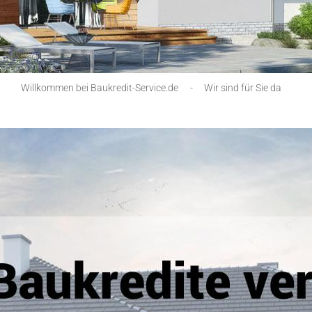
Willkommen bei Baukredit-Service.de
-
Wir sind für Sie da