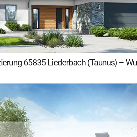
nzierung 65835 Liederbach (Taunus) – Wu