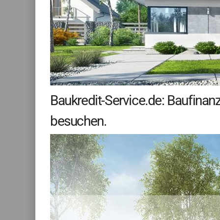
Baukredit-Service.de: Baufina
besuchen.