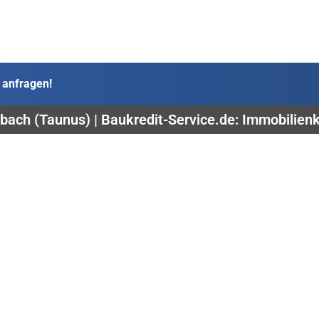
 anfragen!
bach (Taunus) | Baukredit-Service.de: Immobilienkr