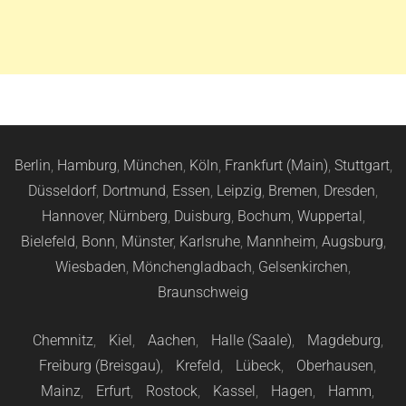
Berlin
,
Hamburg
,
München
,
Köln
,
Frankfurt (Main)
,
Stuttgart
,
Düsseldorf
,
Dortmund
,
Essen
,
Leipzig
,
Bremen
,
Dresden
,
Hannover
,
Nürnberg
,
Duisburg
,
Bochum
,
Wuppertal
,
Bielefeld
,
Bonn
,
Münster
,
Karlsruhe
,
Mannheim
,
Augsburg
,
Wiesbaden
,
Mönchengladbach
,
Gelsenkirchen
,
Braunschweig
Chemnitz
,
Kiel
,
Aachen
,
Halle (Saale)
,
Magdeburg
,
Freiburg (Breisgau)
,
Krefeld
,
Lübeck
,
Oberhausen
,
Mainz
,
Erfurt
,
Rostock
,
Kassel
,
Hagen
,
Hamm
,