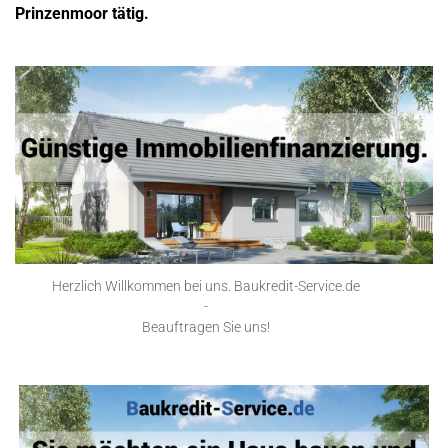
Prinzenmoor tätig.
Herzlich Willkommen bei uns. Baukredit-Service.de
-
Beauftragen Sie uns!