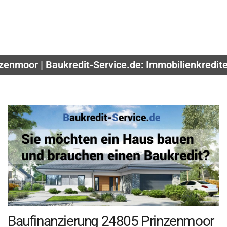
zenmoor | Baukredit-Service.de: Immobilienkredit
Baufinanzierung 24805 Prinzenmoor