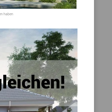
en haben