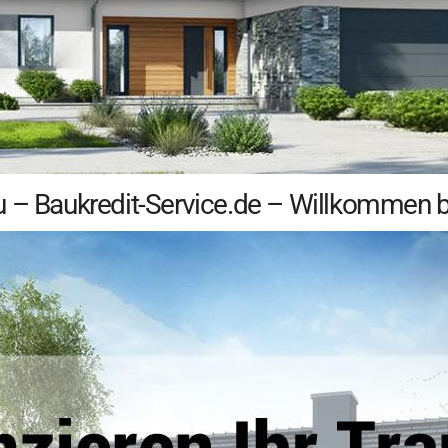
u – Baukredit-Service.de – Willkommen b