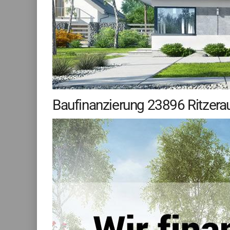
Baufinanzierung 23896 Ritzera