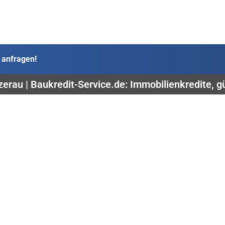
 anfragen!
zerau | Baukredit-Service.de: Immobilienkredite, g