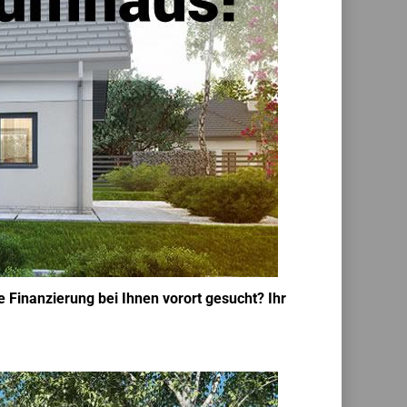
 Finanzierung bei Ihnen vorort gesucht? Ihr