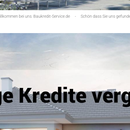
illkommen bei uns. Baukredit-Service.de
-
Schön dass Sie uns gefund