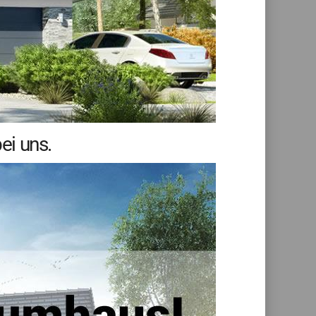
ei uns.