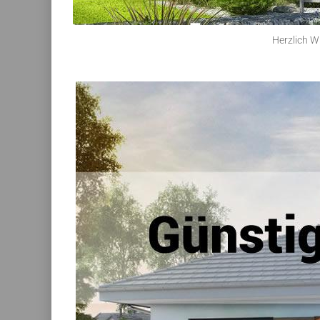
Herzlich W