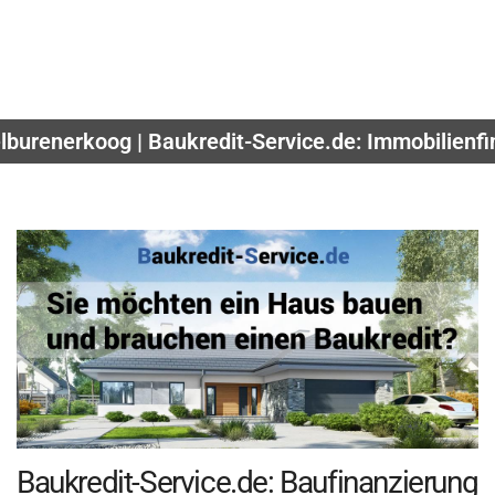
lburenerkoog | Baukredit-Service.de: Immobilienf
Baukredit-Service.de: Baufinanzierung