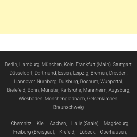
Berlin
,
Hamburg
,
München
,
Köln
,
Frankfurt (Main)
,
Stuttgart
,
Düsseldorf
,
Dortmund
,
Essen
,
Leipzig
,
Bremen
,
Dresden
,
Hannover
,
Nürnberg
,
Duisburg
,
Bochum
,
Wuppertal
,
Bielefeld
,
Bonn
,
Münster
,
Karlsruhe
,
Mannheim
,
Augsburg
,
Wiesbaden
,
Mönchengladbach
,
Gelsenkirchen
,
Braunschweig
Chemnitz
,
Kiel
,
Aachen
,
Halle (Saale)
,
Magdeburg
,
Freiburg (Breisgau)
,
Krefeld
,
Lübeck
,
Oberhausen
,