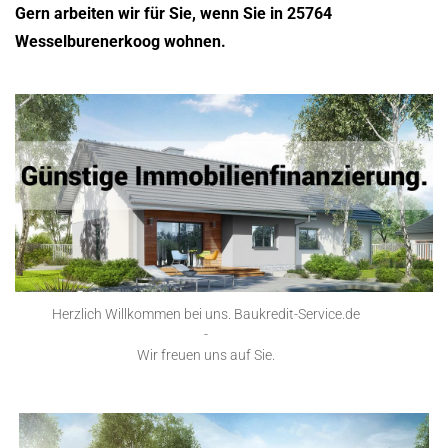
Gern arbeiten wir für Sie, wenn Sie in 25764
Wesselburenerkoog wohnen.
Herzlich Willkommen bei uns. Baukredit-Service.de
-
Wir freuen uns auf Sie.